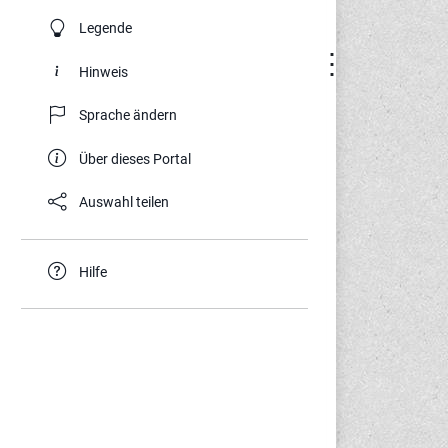
Legende
⋮
Hinweis
Sprache ändern
Über dieses Portal
Auswahl teilen
Hilfe