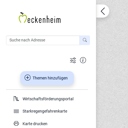
Themen hinzufügen
Wirtschaftsförderungsportal
Starkregengefahrenkarte
Karte drucken